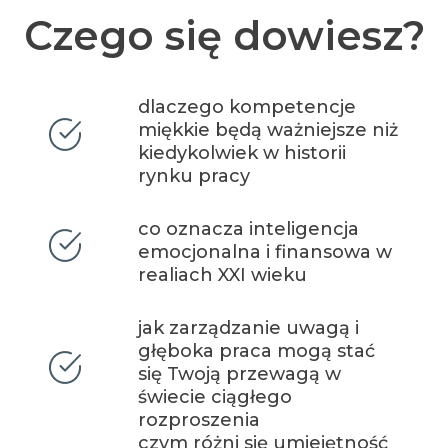
Czego się dowiesz?
dlaczego kompetencje
miękkie będą ważniejsze niż
kiedykolwiek w historii
rynku pracy
co oznacza inteligencja
emocjonalna i finansowa w
realiach XXI wieku
jak zarządzanie uwagą i
głęboka praca mogą stać
się Twoją przewagą w
świecie ciągłego
rozproszenia
czym różni się umiejętność