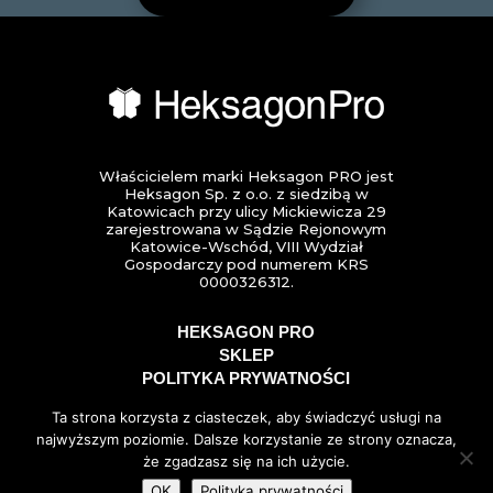
Właścicielem marki Heksagon PRO jest
Heksagon Sp. z o.o. z siedzibą w
Katowicach przy ulicy Mickiewicza 29
zarejestrowana w Sądzie Rejonowym
Katowice-Wschód, VIII Wydział
Gospodarczy pod numerem KRS
0000326312.
HEKSAGON PRO
SKLEP
POLITYKA PRYWATNOŚCI
Ta strona korzysta z ciasteczek, aby świadczyć usługi na
najwyższym poziomie. Dalsze korzystanie ze strony oznacza,
że zgadzasz się na ich użycie.
OK
Polityka prywatności