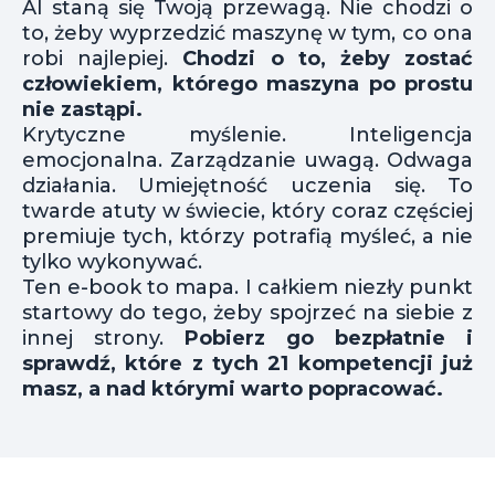
AI staną się Twoją przewagą. Nie chodzi o
to, żeby wyprzedzić maszynę w tym, co ona
robi najlepiej.
Chodzi o to, żeby zostać
człowiekiem, którego maszyna po prostu
nie zastąpi.
Krytyczne myślenie. Inteligencja
emocjonalna. Zarządzanie uwagą. Odwaga
działania. Umiejętność uczenia się. To
twarde atuty w świecie, który coraz częściej
premiuje tych, którzy potrafią myśleć, a nie
tylko wykonywać.
Ten e-book to mapa. I całkiem niezły punkt
startowy do tego, żeby spojrzeć na siebie z
innej strony.
Pobierz go bezpłatnie i
sprawdź, które z tych 21 kompetencji już
masz, a nad którymi warto popracować.