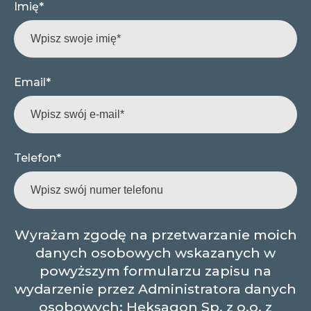
Imię
*
Email
*
Telefon
*
Wyrażam zgodę na przetwarzanie moich
danych osobowych wskazanych w
powyższym formularzu zapisu na
wydarzenie przez Administratora danych
osobowych: Heksagon Sp. z o.o. z