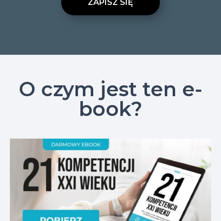
ZAPISZ SIĘ
O czym jest ten e-
book?