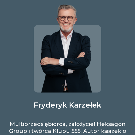
Fryderyk Karzełek
Multiprzedsiębiorca, założyciel Heksagon
Group i twórca Klubu 555. Autor książek o