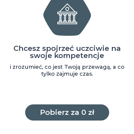
Chcesz spojrzeć uczciwie na
swoje kompetencje
i zrozumieć, co jest Twoją przewagą, a co
tylko zajmuje czas.
Pobierz za 0 zł