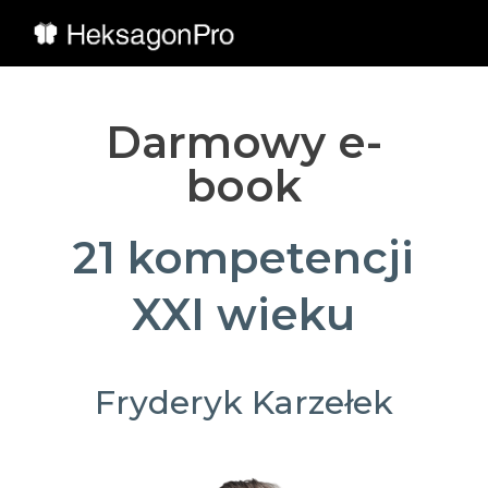
Darmowy e-
book
21 kompetencji
XXI wieku
Fryderyk Karzełek