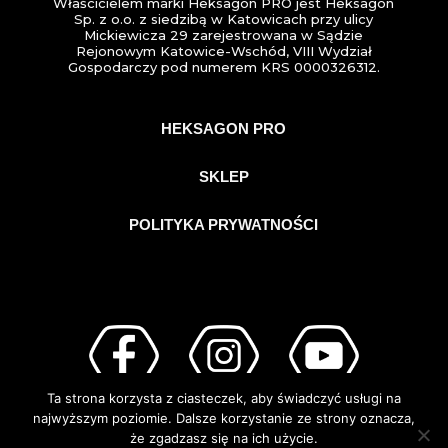
Właścicielem marki Heksagon PRO jest Heksagon
Sp. z o.o. z siedzibą w Katowicach przy ulicy
Mickiewicza 29 zarejestrowana w Sądzie
Rejonowym Katowice-Wschód, VIII Wydział
Gospodarczy pod numerem KRS 0000326312.
HEKSAGON PRO
SKLEP
POLITYKA PRYWATNOŚCI
Ta strona korzysta z ciasteczek, aby świadczyć usługi na
najwyższym poziomie. Dalsze korzystanie ze strony oznacza,
że zgadzasz się na ich użycie.