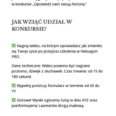
w konkursie „Opowiedz nam swoją historię.”
JAK WZIĄĆ UDZIAŁ W
KONKURSIE?
Nagraj wideo, na którym opowiadasz jak zmieniło
się Twoje życie po przejściu szkolenia w Heksagon
PRO.
Dane techniczne: Wideo powinno być nagrane
poziomo, dźwięk z słuchawek. Czas trwania: od 15 do
180 sekund.
Wypełnij poniższy formularz w terminie od XX do
YY
Gotowe! Wyniki ogłosimy tutaj w dniu XYZ oraz
poinformujemy Laureatów drogą mailową.