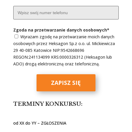
Zgoda na przetwarzanie danych osobowych
*
Wyrażam zgodę na przetwarzanie moich danych
osobowych przez Heksagon Sp.z o.o. ul. Mickiewicza
29 40-085 Katowice NIP:9542668696
REGON:241134099 KRS:0000326312 (Heksagon lub
ADO) drogą elektroniczną oraz telefoniczną.
ZAPISZ SIĘ
TERMINY KONKURSU:
od XX do YY – ZGŁOSZENIA