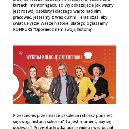
kursach, mentoringach. To Wy pokazujecie jak ważny
jest rozwój osobisty i dlaczego warto nad nim
pracować. Jesteśmy z Was dumni! Teraz czas, aby
świat usłyszał Wasze historie, dlatego ogłaszamy
KONKURS “Opowiedz nam swoją historię”.
Przeszedłeś przez nasze szkolenia i chcesz podzielić
się swoją historią sukcesu? To jest moment, aby się
pochwalić! Przygotuj krótką opinię wideo i weź udział