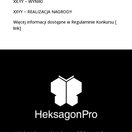
XX.YY – WYNIKI
XXYY – REALIZACJA NAGRODY
Więcej informacji dostępne w Regulaminie Konkursu [
link]