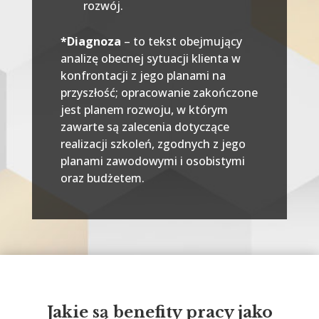
rozwój.
*Diagnoza
– to tekst obejmujący
analizę obecnej sytuacji klienta w
konfrontacji z jego planami na
przyszłość; opracowanie zakończone
jest planem rozwoju, w którym
zawarte są zalecenia dotyczące
realizacji szkoleń, zgodnych z jego
planami zawodowymi i osobistymi
oraz budżetem.
Jakie są benefity pracy jako