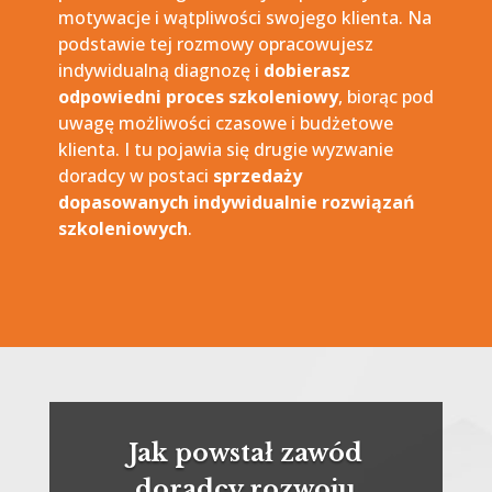
motywacje i wątpliwości swojego klienta. Na
podstawie tej rozmowy opracowujesz
indywidualną diagnozę i
dobierasz
odpowiedni proces szkoleniowy
, biorąc pod
uwagę możliwości czasowe i budżetowe
klienta. I tu pojawia się drugie wyzwanie
doradcy w postaci
sprzedaży
dopasowanych indywidualnie rozwiązań
szkoleniowych
.
Jak powstał zawód
doradcy rozwoju