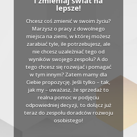
i zmieniaj świat na
lepsze!
Chcesz coś zmienić w swoim życiu?
Marzysz o pracy z dowolnego
miejsca na ziemi, w której możesz
zarabiać tyle, ile potrzebujesz, ale
nie chcesz uzależniać tego od
wyników swojego zespołu? A do
tego chcesz się rozwijać i pomagać
w tym innym? Zatem mamy dla
Ciebie propozycję. Jeśli tylko – tak,
jak my – uważasz, że sprzedaż to
realna pomoc w podjęciu
odpowiedniej decyzji, to dołącz już
teraz do zespołu doradców rozwoju
osobistego!