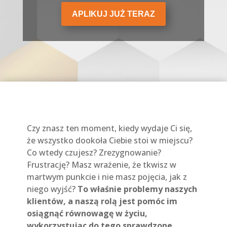
APLIKUJ JUŻ TERAZ
Czy znasz ten moment, kiedy wydaje Ci się,
że wszystko dookoła Ciebie stoi w miejscu?
Co wtedy czujesz? Zrezygnowanie?
Frustrację? Masz wrażenie, że tkwisz w
martwym punkcie i nie masz pojęcia, jak z
niego wyjść?
To właśnie problemy naszych
klientów, a naszą rolą jest pomóc im
osiągnąć równowagę w życiu,
wykorzystując do tego sprawdzone