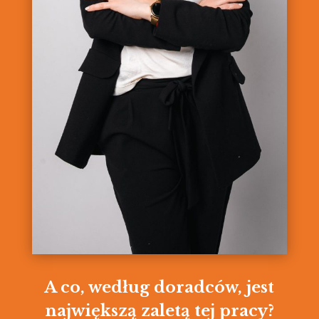
A co, według doradców, jest
największą zaletą tej pracy?