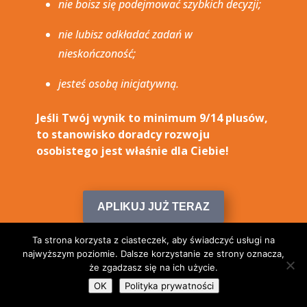
nie boisz się podejmować szybkich decyzji;
nie lubisz odkładać zadań w
nieskończoność;
jesteś osobą inicjatywną.
Jeśli Twój wynik to minimum 9/14 plusów,
to stanowisko doradcy rozwoju
osobistego jest właśnie dla Ciebie!
APLIKUJ JUŻ TERAZ
Ta strona korzysta z ciasteczek, aby świadczyć usługi na
najwyższym poziomie. Dalsze korzystanie ze strony oznacza,
że zgadzasz się na ich użycie.
OK
Polityka prywatności