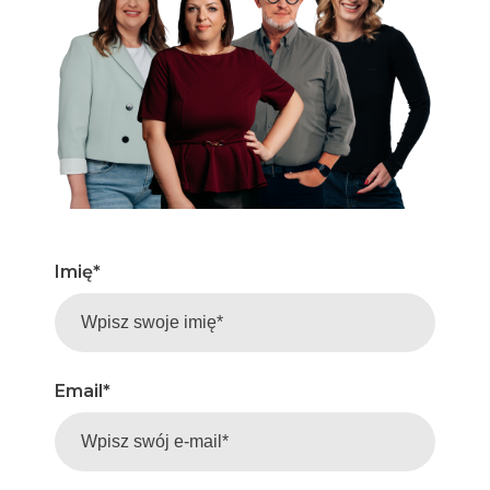
Imię
*
Email
*