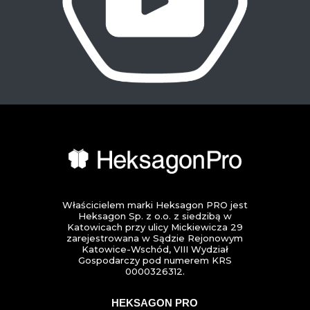
Właścicielem marki Heksagon PRO jest
Heksagon Sp. z o.o. z siedzibą w
Katowicach przy ulicy Mickiewicza 29
zarejestrowana w Sądzie Rejonowym
Katowice-Wschód, VIII Wydział
Gospodarczy pod numerem KRS
0000326312.
HEKSAGON PRO