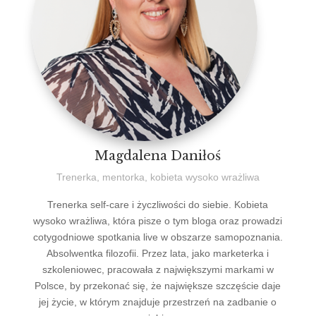
Magdalena Daniłoś
Trenerka, mentorka, kobieta wysoko wrażliwa
Trenerka self-care i życzliwości do siebie. Kobieta
wysoko wrażliwa, która pisze o tym bloga oraz prowadzi
cotygodniowe spotkania live w obszarze samopoznania.
Absolwentka filozofii. Przez lata, jako marketerka i
szkoleniowec, pracowała z największymi markami w
Polsce, by przekonać się, że największe szczęście daje
jej życie, w którym znajduje przestrzeń na zadbanie o