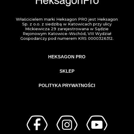
Właścicielem marki Heksagon PRO jest Heksagon
Sp. z o.o. z siedzibą w Katowicach przy ulicy
Mickiewicza 29 zarejestrowana w Sądzie
Rejonowym Katowice-Wschód, VIII Wydział
Gospodarczy pod numerem KRS 0000326312.
HEKSAGON PRO
SKLEP
POLITYKA PRYWATNOŚCI