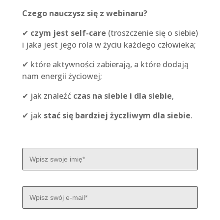
Czego nauczysz się z webinaru?
✔
czym jest self-care
(troszczenie się o siebie)
i jaka jest jego rola w życiu każdego człowieka;​
✔ które aktywności zabierają, a które dodają
nam energii życiowej;
✔ jak znaleźć
czas na siebie i dla siebie
,
✔ jak
stać się bardziej życzliwym dla siebie
.