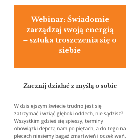
Webinar: Świadomie
zarządzaj swoją energią
– sztuka troszczenia się o
siebie
Zacznij działać z myślą o sobie
W dzisiejszym świecie trudno jest się
zatrzymać i wziąć głęboki oddech, nie sądzisz?
Wszystkim gdzieś się spieszy, terminy i
obowiązki depczą nam po piętach, a do tego na
plecach niesiemy bagaż zmartwień i oczekiwań,