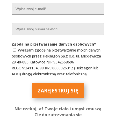
Zgoda na przetwarzanie danych osobowych
*
Wyrażam zgodę na przetwarzanie moich danych
osobowych przez Heksagon Sp.z o.o. ul. Mickiewicza
29 40-085 Katowice NIP:9542668696
REGON:241134099 KRS:0000326312 (Heksagon lub
ADO) drogą elektroniczną oraz telefoniczną.
ZAREJESTRUJ SIĘ
Nie czekaj, aż Twoje ciało i umysł zmuszą
Cię do zatrzymania się