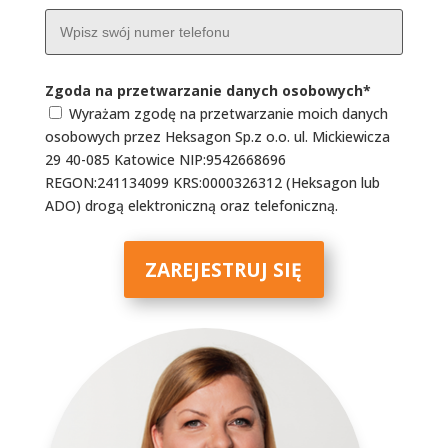
Zgoda na przetwarzanie danych osobowych
*
Wyrażam zgodę na przetwarzanie moich danych
osobowych przez Heksagon Sp.z o.o. ul. Mickiewicza
29 40-085 Katowice NIP:9542668696
REGON:241134099 KRS:0000326312 (Heksagon lub
ADO) drogą elektroniczną oraz telefoniczną.
ZAREJESTRUJ SIĘ