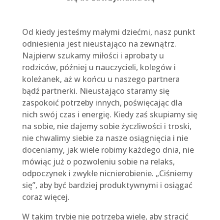
Od kiedy jesteśmy małymi dziećmi, nasz punkt
odniesienia jest nieustająco na zewnątrz.
Najpierw szukamy miłości i aprobaty u
rodziców, później u nauczycieli, kolegów i
koleżanek, aż w końcu u naszego partnera
bądź partnerki. Nieustająco staramy się
zaspokoić potrzeby innych, poświęcając dla
nich swój czas i energię. Kiedy zaś skupiamy się
na sobie, nie dajemy sobie życzliwości i troski,
nie chwalimy siebie za nasze osiągnięcia i nie
doceniamy, jak wiele robimy każdego dnia, nie
mówiąc już o pozwoleniu sobie na relaks,
odpoczynek i zwykłe nicnierobienie. „Ciśniemy
się”, aby być bardziej produktywnymi i osiągać
coraz więcej.
W takim trybie nie potrzeba wiele, aby stracić